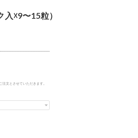
ク入☓9〜15粒）
ご注文とさせていただきます。