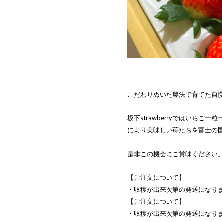
こだわりぬいた農法で育てた自
坂下strawberryではいちご
により美味しい苺たちを富士の
是非この機会にご賞味ください
【ご注文について】
・収穫が出来次第の発送になり
【ご注文について】
・収穫が出来次第の発送になり