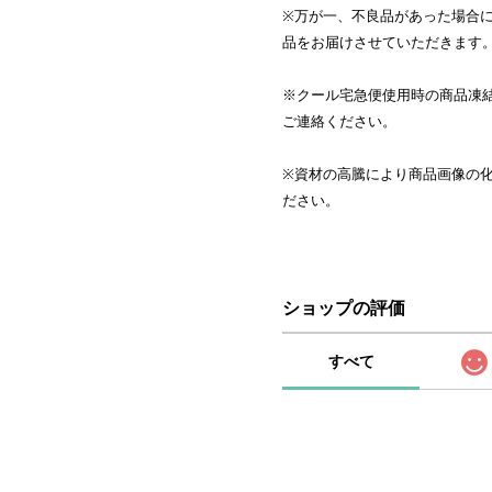
※万が一、不良品があった場合
品をお届けさせていただきます
※クール宅急便使用時の商品凍
ご連絡ください。
※資材の高騰により商品画像の
ださい。
ショップの評価
すべて