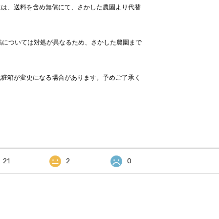
には、送料を含め無償にて、さかした農園より代替
。
結については対処が異なるため、さかした農園まで
化粧箱が変更になる場合があります。予めご了承く
21
2
0