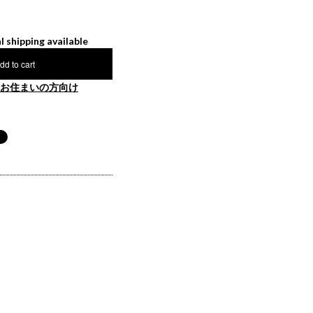
l shipping available
dd to cart
お住まいの方向け