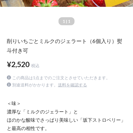
1
| 1
削りいちごとミルクのジェラート（6個入り）熨
斗付き可
¥2,520
税込
この商品は1点までのご注文とさせていただきます。
別途送料がかかります。
送料を確認する
＜味＞
濃厚な「ミルクのジェラート」と
ほのかな酸味でさっぱり美味しい「坂下ストロベリー」
と最高の相性です。