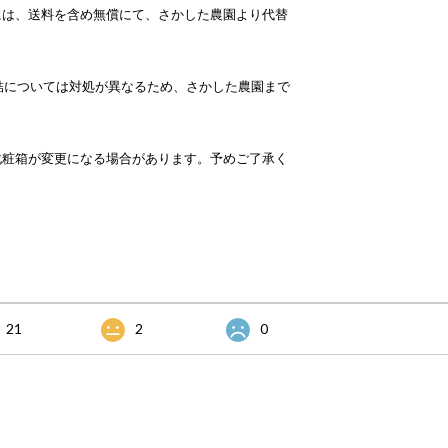
には、送料を含め無償にて、さかした農園より代替
。
結については対処が異なるため、さかした農園まで
化粧箱が変更になる場合があります。予めご了承く
21
2
0