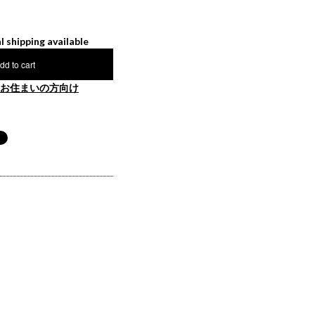
l shipping available
dd to cart
お住まいの方向け