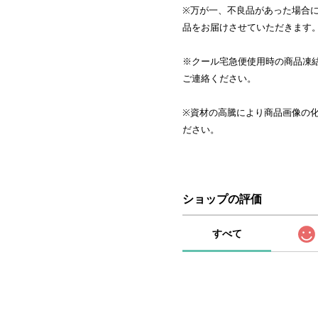
※万が一、不良品があった場合
品をお届けさせていただきます
※クール宅急便使用時の商品凍
ご連絡ください。
※資材の高騰により商品画像の
ださい。
ショップの評価
すべて