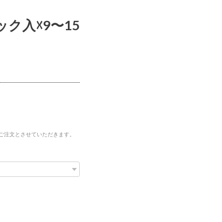
ック入☓9〜15
ご注文とさせていただきます。