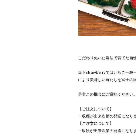
こだわりぬいた農法で育てた自
坂下strawberryではいちご
により美味しい苺たちを富士の
是非この機会にご賞味ください
【ご注文について】
・収穫が出来次第の発送になり
【ご注文について】
・収穫が出来次第の発送になり