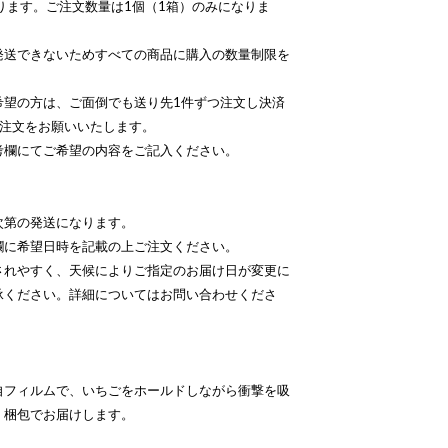
ります。ご注文数量は1個（1箱）のみになりま
発送できないためすべての商品に購入の数量制限を
希望の方は、ご面倒でも送り先1件ずつ注文し決済
ご注文をお願いいたします。
考欄にてご希望の内容をご記入ください。
次第の発送になります。
欄に希望日時を記載の上ご注文ください。
されやすく、天候によりご指定のお届け日が変更に
承ください。詳細についてはお問い合わせくださ
自フィルムで、いちごをホールドしながら衝撃を吸
」梱包でお届けします。